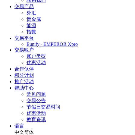
联系我们
交易产品
外汇
贵金属
能源
指数
交易平台
Eunify - EMPEROR Xpro
交易账户
账户类型
优惠活动
合作伙伴
积分计划
推广活动
帮助中心
常见问题
交易公告
节假日交易时间
优惠活动
教育资讯
语言
中文简体