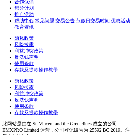
合作伙伴
积分计划
推广活动
帮助中心
常见问题
交易公告
节假日交易时间
优惠活动
教育资讯
隐私政策
风险披露
利益冲突政策
反洗钱声明
使用条款
存款及提款操作教學
隐私政策
风险披露
利益冲突政策
反洗钱声明
使用条款
存款及提款操作教學
此网站是由在 St. Vincent and the Grenadines 成立的公司
EMXPRO Limited 运营，公司登记编号为 25592 BC 2019。注