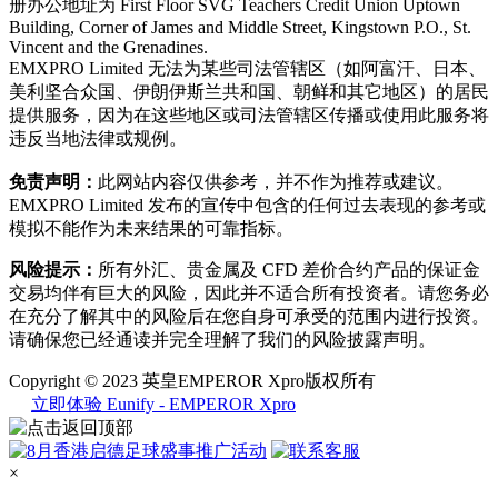
册办公地址为 First Floor SVG Teachers Credit Union Uptown
Building, Corner of James and Middle Street, Kingstown P.O., St.
Vincent and the Grenadines.
EMXPRO Limited 无法为某些司法管辖区（如阿富汗、日本、
美利坚合众国、伊朗伊斯兰共和国、朝鲜和其它地区）的居民
提供服务，因为在这些地区或司法管辖区传播或使用此服务将
违反当地法律或规例。
免责声明：
此网站内容仅供参考，并不作为推荐或建议。
EMXPRO Limited 发布的宣传中包含的任何过去表现的参考或
模拟不能作为未来结果的可靠指标。
风险提示：
所有外汇、贵金属及 CFD 差价合约产品的保证金
交易均伴有巨大的风险，因此并不适合所有投资者。请您务必
在充分了解其中的风险后在您自身可承受的范围内进行投资。
请确保您已经通读并完全理解了我们的风险披露声明。
Copyright © 2023 英皇EMPEROR Xpro版权所有
立即体验 Eunify - EMPEROR Xpro
×