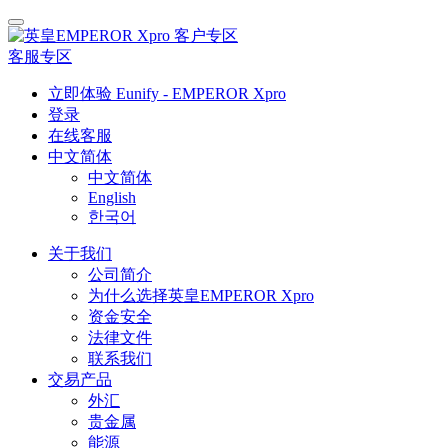
客户专区
客服专区
立即体验 Eunify - EMPEROR Xpro
登录
在线客服
中文简体
中文简体
English
한국어
关于我们
公司简介
为什么选择英皇EMPEROR Xpro
资金安全
法律文件
联系我们
交易产品
外汇
贵金属
能源