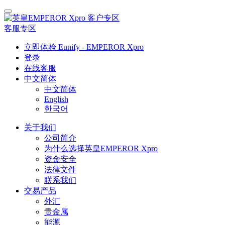
客户专区
客服专区
立即体验 Eunify - EMPEROR Xpro
登录
在线客服
中文简体
中文简体
English
한국어
关于我们
公司简介
为什么选择英皇EMPEROR Xpro
资金安全
法律文件
联系我们
交易产品
外汇
贵金属
能源