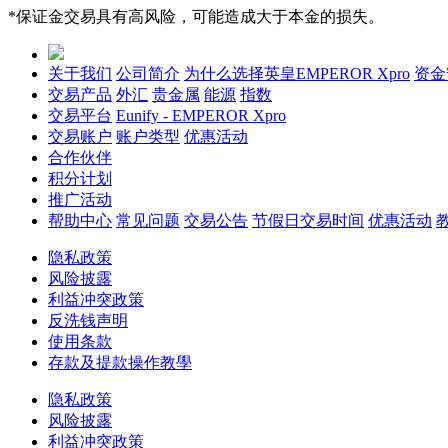
*保证金交易具有高风险，可能造成大于本金的损失。
关于我们
公司简介
为什么选择英皇EMPEROR Xpro
资金
交易产品
外汇
贵金属
能源
指数
交易平台
Eunify - EMPEROR Xpro
交易账户
账户类型
优惠活动
合作伙伴
积分计划
推广活动
帮助中心
常见问题
交易公告
节假日交易时间
优惠活动
隐私政策
风险披露
利益冲突政策
反洗钱声明
使用条款
存款及提款操作教學
隐私政策
风险披露
利益冲突政策