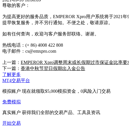
尊敬的客户：
为提高更好的服务品质，EMPEROR Xpro用户系统将于202
提早恢复服务，并不另行通知。不便之处，敬请原谅。
如有任何查询，欢迎与客户服务部联络。谢谢。
热线电话：(+ 86) 4008 422 808
电子邮件：cs@emxpro.com
上一篇：
EMPEROR Xpro调整周末或长假期过市保证金比率要
下一篇：
香港中秋节翌日假期出入金公告
了解更多
MT4交易平台
模拟账户
现在就领取$5,000模拟资金，0风险入门交易
免费模拟
真实账户
获得我们全部的交易产品、工具及资讯
开始交易