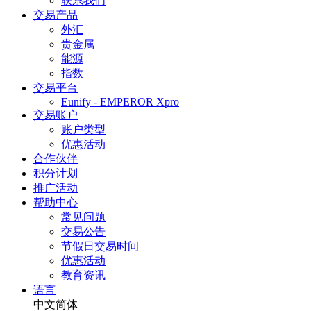
联系我们
交易产品
外汇
贵金属
能源
指数
交易平台
Eunify - EMPEROR Xpro
交易账户
账户类型
优惠活动
合作伙伴
积分计划
推广活动
帮助中心
常见问题
交易公告
节假日交易时间
优惠活动
教育资讯
语言
中文简体