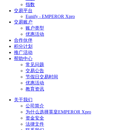
指数
交易平台
Eunify - EMPEROR Xpro
交易账户
账户类型
优惠活动
合作伙伴
积分计划
推广活动
帮助中心
常见问题
交易公告
节假日交易时间
优惠活动
教育资讯
关于我们
公司简介
为什么选择英皇EMPEROR Xpro
资金安全
法律文件