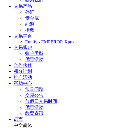
联系我们
交易产品
外汇
贵金属
能源
指数
交易平台
Eunify - EMPEROR Xpro
交易账户
账户类型
优惠活动
合作伙伴
积分计划
推广活动
帮助中心
常见问题
交易公告
节假日交易时间
优惠活动
教育资讯
语言
中文简体