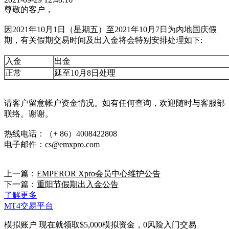
尊敬的客户，
因2021年10月1日（星期五）至2021年10月7日为內地国庆假
期，有关假期交易时间及出入金将会特别安排处理如下:
入金
出金
正常
延至10月8日处理
请客户留意帐户资金情况。如有任何查询，欢迎随时与客服部
联络。谢谢。
热线电话：（+ 86）4008422808
电子邮件：
cs@emxpro.com
上一篇：
EMPEROR Xpro会员中心维护公告
下一篇：
重阳节假期出入金公告
了解更多
MT4交易平台
模拟账户
现在就领取$5,000模拟资金，0风险入门交易