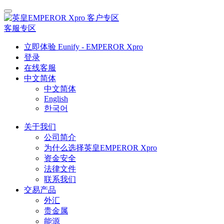
客户专区
客服专区
立即体验 Eunify - EMPEROR Xpro
登录
在线客服
中文简体
中文简体
English
한국어
关于我们
公司简介
为什么选择英皇EMPEROR Xpro
资金安全
法律文件
联系我们
交易产品
外汇
贵金属
能源