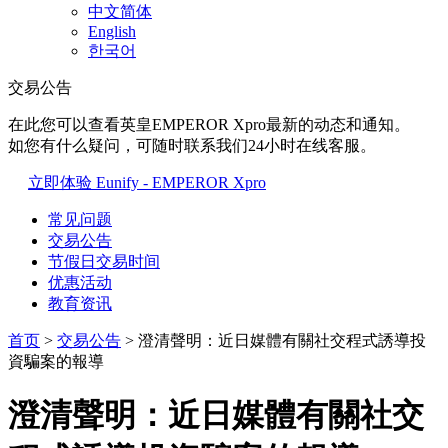
中文简体
English
한국어
交易公告
在此您可以查看英皇EMPEROR Xpro最新的动态和通知。
如您有什么疑问，可随时联系我们24小时在线客服。
立即体验 Eunify - EMPEROR Xpro
常见问题
交易公告
节假日交易时间
优惠活动
教育资讯
首页
>
交易公告
> 澄清聲明：近日媒體有關社交程式誘導投
資騙案的報導
澄清聲明：近日媒體有關社交