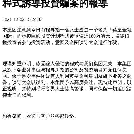
程式誘導投資騙案的報導
2021-12-02 15:24:33
本集团注意到今日有报导指一名女士透过一个名为「英皇金融
国际」的虚拟巨额投资计划程式被诱骗近180万港元，骗徒招
揽投资者参与投资活动，意图及企图误导大众进行诈骗。
现谨郑重声明，该受骗人登陆的程式与我们集团无关，本集团
及旗下各业务单位与报导所指的公司及投资项目并无任何关
联。鑑于是次事件怀疑有人利用英皇金融集团及旗下业务之商
誉，误导大众以谋利，本集团予以高度关注。现特此声明，以
正视听，并特别呼吁各界人士提高警惕，同时保留一切追究法
律责任的权利。
如有疑问，欢迎与客户服务部联络。