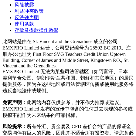
风险披露
利益冲突政策
反洗钱声明
使用条款
存款及提款操作教學
此网站是由在 St. Vincent and the Grenadines 成立的公司
EMXPRO Limited 运营，公司登记编号为 25592 BC 2019。注
册办公地址为 First Floor SVG Teachers Credit Union Uptown
Building, Corner of James and Middle Street, Kingstown P.O., St.
Vincent and the Grenadines.
EMXPRO Limited 无法为某些司法管辖区（如阿富汗、日本、
美利坚合众国、伊朗伊斯兰共和国、朝鲜和其它地区）的居民
提供服务，因为在这些地区或司法管辖区传播或使用此服务将
违反当地法律或规例。
免责声明：
此网站内容仅供参考，并不作为推荐或建议。
EMXPRO Limited 发布的宣传中包含的任何过去表现的参考或
模拟不能作为未来结果的可靠指标。
风险提示：
所有外汇、贵金属及 CFD 差价合约产品的保证金
交易均伴有巨大的风险，因此并不适合所有投资者。请您务必