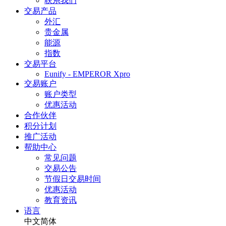
联系我们
交易产品
外汇
贵金属
能源
指数
交易平台
Eunify - EMPEROR Xpro
交易账户
账户类型
优惠活动
合作伙伴
积分计划
推广活动
帮助中心
常见问题
交易公告
节假日交易时间
优惠活动
教育资讯
语言
中文简体