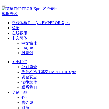
客户专区
客服专区
立即体验 Eunify - EMPEROR Xpro
登录
在线客服
中文简体
中文简体
English
한국어
关于我们
公司简介
为什么选择英皇EMPEROR Xpro
资金安全
法律文件
联系我们
交易产品
外汇
贵金属
能源