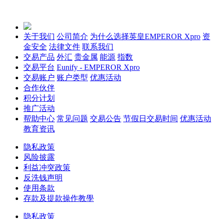
关于我们
公司简介
为什么选择英皇EMPEROR Xpro
资
金安全
法律文件
联系我们
交易产品
外汇
贵金属
能源
指数
交易平台
Eunify - EMPEROR Xpro
交易账户
账户类型
优惠活动
合作伙伴
积分计划
推广活动
帮助中心
常见问题
交易公告
节假日交易时间
优惠活动
教育资讯
隐私政策
风险披露
利益冲突政策
反洗钱声明
使用条款
存款及提款操作教學
隐私政策