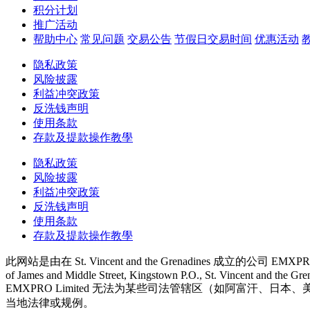
积分计划
推广活动
帮助中心
常见问题
交易公告
节假日交易时间
优惠活动
隐私政策
风险披露
利益冲突政策
反洗钱声明
使用条款
存款及提款操作教學
隐私政策
风险披露
利益冲突政策
反洗钱声明
使用条款
存款及提款操作教學
此网站是由在 St. Vincent and the Grenadines 成立的公司 EMXPRO
of James and Middle Street, Kingstown P.O., St. Vincent and the Gre
EMXPRO Limited 无法为某些司法管辖区（如阿富
当地法律或规例。