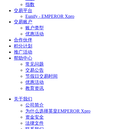
指数
交易平台
Eunify - EMPEROR Xpro
交易账户
账户类型
优惠活动
合作伙伴
积分计划
推广活动
帮助中心
常见问题
交易公告
节假日交易时间
优惠活动
教育资讯
关于我们
公司简介
为什么选择英皇EMPEROR Xpro
资金安全
法律文件