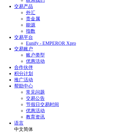
联系我们
交易产品
外汇
贵金属
能源
指数
交易平台
Eunify - EMPEROR Xpro
交易账户
账户类型
优惠活动
合作伙伴
积分计划
推广活动
帮助中心
常见问题
交易公告
节假日交易时间
优惠活动
教育资讯
语言
中文简体