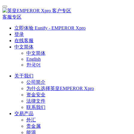
客户专区
客服专区
立即体验 Eunify - EMPEROR Xpro
登录
在线客服
中文简体
中文简体
English
한국어
关于我们
公司简介
为什么选择英皇EMPEROR Xpro
资金安全
法律文件
联系我们
交易产品
外汇
贵金属
能源