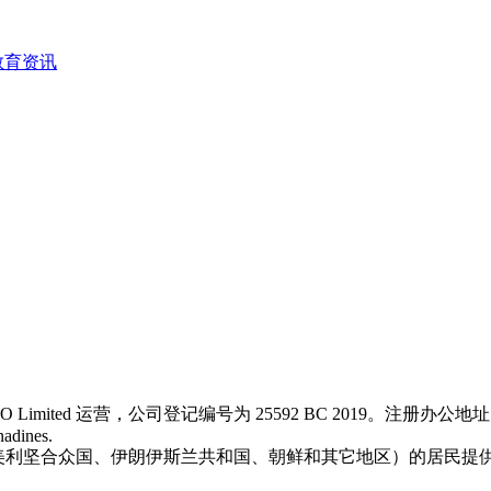
教育资讯
 Limited 运营，公司登记编号为 25592 BC 2019。注册办公地址为 First Floo
nadines.
汗、日本、美利坚合众国、伊朗伊斯兰共和国、朝鲜和其它地区）的居