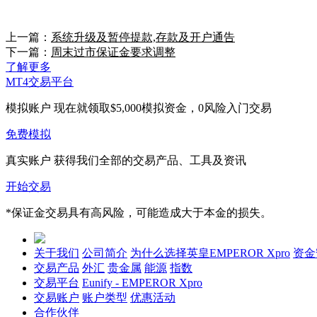
上一篇：
系统升级及暂停提款,存款及开户通告
下一篇：
周末过市保证金要求调整
了解更多
MT4交易平台
模拟账户
现在就领取$5,000模拟资金，0风险入门交易
免费模拟
真实账户
获得我们全部的交易产品、工具及资讯
开始交易
*保证金交易具有高风险，可能造成大于本金的损失。
关于我们
公司简介
为什么选择英皇EMPEROR Xpro
资金
交易产品
外汇
贵金属
能源
指数
交易平台
Eunify - EMPEROR Xpro
交易账户
账户类型
优惠活动
合作伙伴