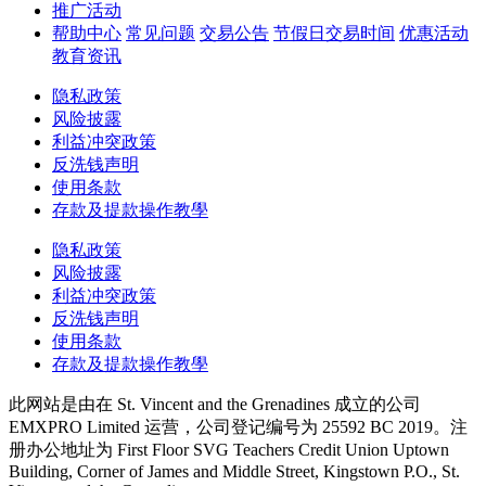
推广活动
帮助中心
常见问题
交易公告
节假日交易时间
优惠活动
教育资讯
隐私政策
风险披露
利益冲突政策
反洗钱声明
使用条款
存款及提款操作教學
隐私政策
风险披露
利益冲突政策
反洗钱声明
使用条款
存款及提款操作教學
此网站是由在 St. Vincent and the Grenadines 成立的公司
EMXPRO Limited 运营，公司登记编号为 25592 BC 2019。注
册办公地址为 First Floor SVG Teachers Credit Union Uptown
Building, Corner of James and Middle Street, Kingstown P.O., St.