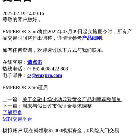
2025-02-19 14:09:16
尊敬的客户您好，
EMPEROR Xpro将由2025年03月09日起实施夏令时，所有产
品交易时间将作出调整，详情请参考
产品细则
。
如有任何查询，欢迎透过以下方式与我们联系。
在线客服：
请点击
热线电话：(+ 86) 4008 422 808
电子邮件：
cs@emxpro.com
EMPEROR Xpro谨启
上一篇：
关于金融市场波动导致黄金产品利率调整通知
下一篇：
周末与假日过市保证金要求调整
了解更多
MT4交易平台
模拟账户
现在就领取$5,000模拟资金，0风险入门交易