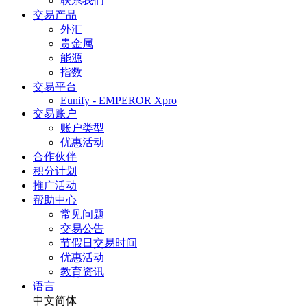
联系我们
交易产品
外汇
贵金属
能源
指数
交易平台
Eunify - EMPEROR Xpro
交易账户
账户类型
优惠活动
合作伙伴
积分计划
推广活动
帮助中心
常见问题
交易公告
节假日交易时间
优惠活动
教育资讯
语言
中文简体