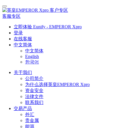
客户专区
客服专区
立即体验 Eunify - EMPEROR Xpro
登录
在线客服
中文简体
中文简体
English
한국어
关于我们
公司简介
为什么选择英皇EMPEROR Xpro
资金安全
法律文件
联系我们
交易产品
外汇
贵金属
能源