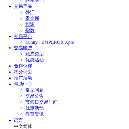
联系我们
交易产品
外汇
贵金属
能源
指数
交易平台
Eunify - EMPEROR Xpro
交易账户
账户类型
优惠活动
合作伙伴
积分计划
推广活动
帮助中心
常见问题
交易公告
节假日交易时间
优惠活动
教育资讯
语言
中文简体