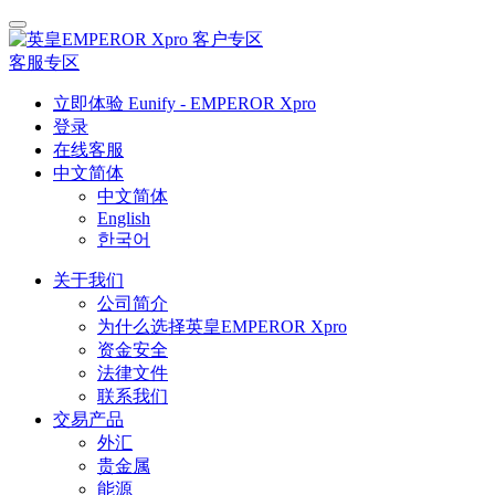
客户专区
客服专区
立即体验 Eunify - EMPEROR Xpro
登录
在线客服
中文简体
中文简体
English
한국어
关于我们
公司简介
为什么选择英皇EMPEROR Xpro
资金安全
法律文件
联系我们
交易产品
外汇
贵金属
能源