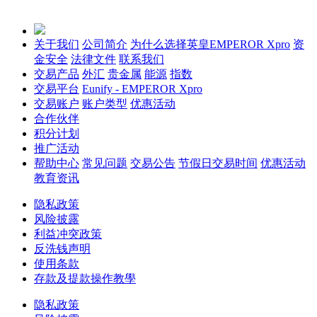
关于我们
公司简介
为什么选择英皇EMPEROR Xpro
资
金安全
法律文件
联系我们
交易产品
外汇
贵金属
能源
指数
交易平台
Eunify - EMPEROR Xpro
交易账户
账户类型
优惠活动
合作伙伴
积分计划
推广活动
帮助中心
常见问题
交易公告
节假日交易时间
优惠活动
教育资讯
隐私政策
风险披露
利益冲突政策
反洗钱声明
使用条款
存款及提款操作教學
隐私政策