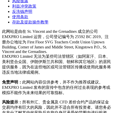
风险披露
利益冲突政策
反洗钱声明
使用条款
存款及提款操作教學
此网站是由在 St. Vincent and the Grenadines 成立的公司
EMXPRO Limited 运营，公司登记编号为 25592 BC 2019。注
册办公地址为 First Floor SVG Teachers Credit Union Uptown
Building, Corner of James and Middle Street, Kingstown P.O., St.
Vincent and the Grenadines.
EMXPRO Limited 无法为某些司法管辖区（如阿富汗、日本、
美利坚合众国、伊朗伊斯兰共和国、朝鲜和其它地区）的居民
提供服务，因为在这些地区或司法管辖区传播或使用此服务将
违反当地法律或规例。
免责声明：
此网站内容仅供参考，并不作为推荐或建议。
EMXPRO Limited 发布的宣传中包含的任何过去表现的参考或
模拟不能作为未来结果的可靠指标。
风险提示：
所有外汇、贵金属及 CFD 差价合约产品的保证金
交易均伴有巨大的风险，因此并不适合所有投资者。请您务必
在充分了解其中的风险后在您自身可承受的范围内进行投资。