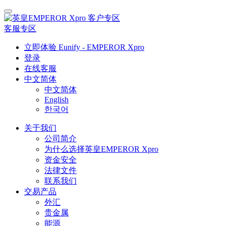
客户专区
客服专区
立即体验 Eunify - EMPEROR Xpro
登录
在线客服
中文简体
中文简体
English
한국어
关于我们
公司简介
为什么选择英皇EMPEROR Xpro
资金安全
法律文件
联系我们
交易产品
外汇
贵金属
能源