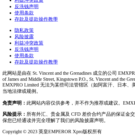
利益冲突政策
反洗钱声明
使用条款
存款及提款操作教學
隐私政策
风险披露
利益冲突政策
反洗钱声明
使用条款
存款及提款操作教學
此网站是由在 St. Vincent and the Grenadines 成立的公司 EMXPRO
of James and Middle Street, Kingstown P.O., St. Vincent and the Gre
EMXPRO Limited 无法为某些司法管辖区（如阿富
当地法律或规例。
免责声明：
此网站内容仅供参考，并不作为推荐或建议。EMXPR
风险提示：
所有外汇、贵金属及 CFD 差价合约产品的保证
保您已经通读并完全理解了我们的风险披露声明。
Copyright © 2023 英皇EMPEROR Xpro版权所有