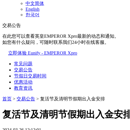
中文简体
English
한국어
交易公告
在此您可以查看英皇EMPEROR Xpro最新的动态和通知。
如您有什么疑问，可随时联系我们24小时在线客服。
立即体验 Eunify - EMPEROR Xpro
常见问题
交易公告
节假日交易时间
优惠活动
教育资讯
首页
>
交易公告
> 复活节及清明节假期出入金安排
复活节及清明节假期出入金安
2024-03-26 12:12:01