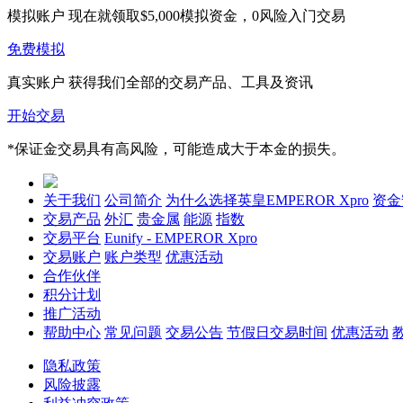
模拟账户
现在就领取$5,000模拟资金，0风险入门交易
免费模拟
真实账户
获得我们全部的交易产品、工具及资讯
开始交易
*保证金交易具有高风险，可能造成大于本金的损失。
关于我们
公司简介
为什么选择英皇EMPEROR Xpro
资金
交易产品
外汇
贵金属
能源
指数
交易平台
Eunify - EMPEROR Xpro
交易账户
账户类型
优惠活动
合作伙伴
积分计划
推广活动
帮助中心
常见问题
交易公告
节假日交易时间
优惠活动
隐私政策
风险披露