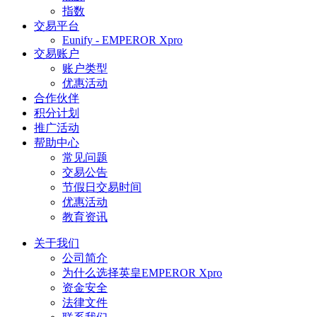
指数
交易平台
Eunify - EMPEROR Xpro
交易账户
账户类型
优惠活动
合作伙伴
积分计划
推广活动
帮助中心
常见问题
交易公告
节假日交易时间
优惠活动
教育资讯
关于我们
公司简介
为什么选择英皇EMPEROR Xpro
资金安全
法律文件