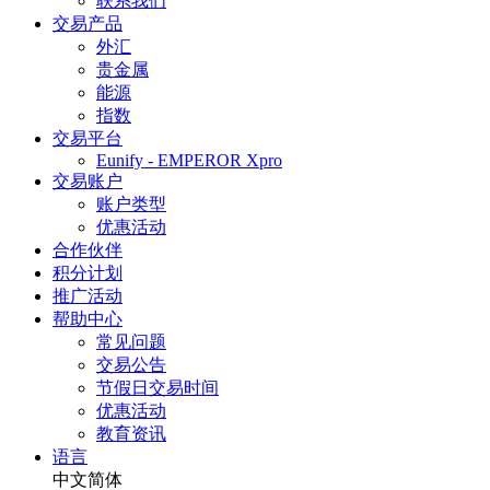
联系我们
交易产品
外汇
贵金属
能源
指数
交易平台
Eunify - EMPEROR Xpro
交易账户
账户类型
优惠活动
合作伙伴
积分计划
推广活动
帮助中心
常见问题
交易公告
节假日交易时间
优惠活动
教育资讯
语言
中文简体