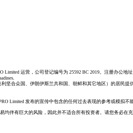
 Limited 运营，公司登记编号为 25592 BC 2019。注册办公地址为 First Floo
nadines.
汗、日本、美利坚合众国、伊朗伊斯兰共和国、朝鲜和其它地区）的居
O Limited 发布的宣传中包含的任何过去表现的参考或模拟
金交易均伴有巨大的风险，因此并不适合所有投资者。请您务必在