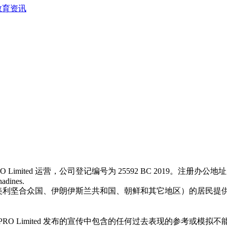
教育资讯
 Limited 运营，公司登记编号为 25592 BC 2019。注册办公地址为 First Floo
nadines.
汗、日本、美利坚合众国、伊朗伊斯兰共和国、朝鲜和其它地区）的居
O Limited 发布的宣传中包含的任何过去表现的参考或模拟