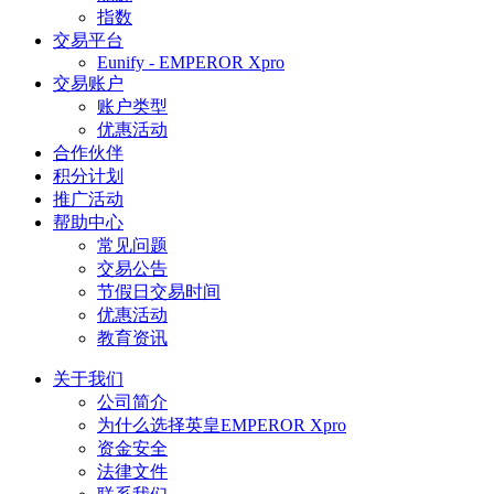
指数
交易平台
Eunify - EMPEROR Xpro
交易账户
账户类型
优惠活动
合作伙伴
积分计划
推广活动
帮助中心
常见问题
交易公告
节假日交易时间
优惠活动
教育资讯
关于我们
公司简介
为什么选择英皇EMPEROR Xpro
资金安全
法律文件