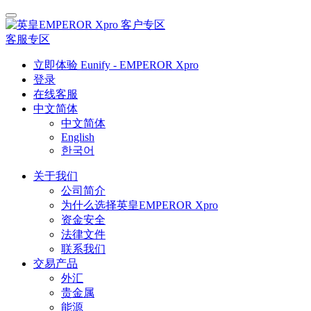
客户专区
客服专区
立即体验 Eunify - EMPEROR Xpro
登录
在线客服
中文简体
中文简体
English
한국어
关于我们
公司简介
为什么选择英皇EMPEROR Xpro
资金安全
法律文件
联系我们
交易产品
外汇
贵金属
能源