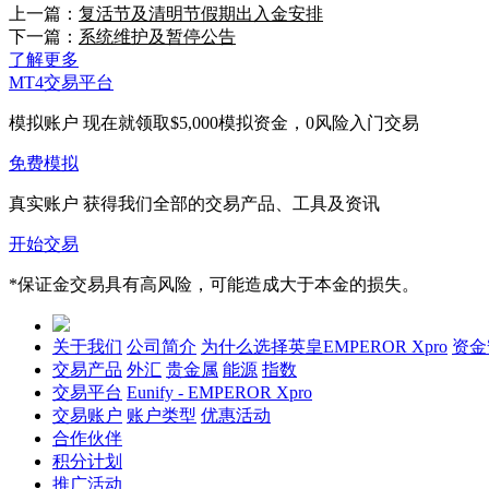
上一篇：
复活节及清明节假期出入金安排
下一篇：
系统维护及暂停公告
了解更多
MT4交易平台
模拟账户
现在就领取$5,000模拟资金，0风险入门交易
免费模拟
真实账户
获得我们全部的交易产品、工具及资讯
开始交易
*保证金交易具有高风险，可能造成大于本金的损失。
关于我们
公司简介
为什么选择英皇EMPEROR Xpro
资金
交易产品
外汇
贵金属
能源
指数
交易平台
Eunify - EMPEROR Xpro
交易账户
账户类型
优惠活动
合作伙伴
积分计划
推广活动