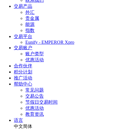
联系我们
交易产品
外汇
贵金属
能源
指数
交易平台
Eunify - EMPEROR Xpro
交易账户
账户类型
优惠活动
合作伙伴
积分计划
推广活动
帮助中心
常见问题
交易公告
节假日交易时间
优惠活动
教育资讯
语言
中文简体