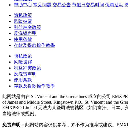
帮助中心
常见问题
交易公告
节假日交易时间
优惠活动
隐私政策
风险披露
利益冲突政策
反洗钱声明
使用条款
存款及提款操作教學
隐私政策
风险披露
利益冲突政策
反洗钱声明
使用条款
存款及提款操作教學
此网站是由在 St. Vincent and the Grenadines 成立的公司 EMXPRO
of James and Middle Street, Kingstown P.O., St. Vincent and the Gre
EMXPRO Limited 无法为某些司法管辖区（如阿富
当地法律或规例。
免责声明：
此网站内容仅供参考，并不作为推荐或建议。EMXPR