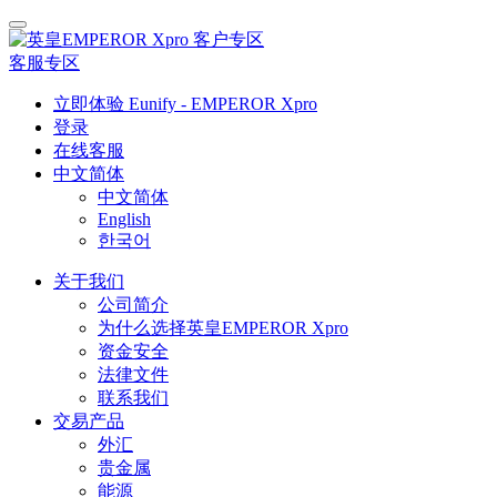
客户专区
客服专区
立即体验 Eunify - EMPEROR Xpro
登录
在线客服
中文简体
中文简体
English
한국어
关于我们
公司简介
为什么选择英皇EMPEROR Xpro
资金安全
法律文件
联系我们
交易产品
外汇
贵金属
能源