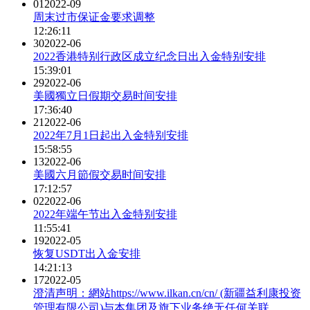
01
2022-09
周末过市保证金要求调整
12:26:11
30
2022-06
2022香港特别行政区成立纪念日出入金特别安排
15:39:01
29
2022-06
美國獨立日假期交易时间安排
17:36:40
21
2022-06
2022年7月1日起出入金特别安排
15:58:55
13
2022-06
美國六月節假交易时间安排
17:12:57
02
2022-06
2022年端午节出入金特别安排
11:55:41
19
2022-05
恢复USDT出入金安排
14:21:13
17
2022-05
澄清声明：網站https://www.ilkan.cn/cn/ (新疆益利康投资
管理有限公司)与本集团及旗下业务绝无任何关联