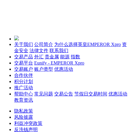
关于我们
公司简介
为什么选择英皇EMPEROR Xpro
资
金安全
法律文件
联系我们
交易产品
外汇
贵金属
能源
指数
交易平台
Eunify - EMPEROR Xpro
交易账户
账户类型
优惠活动
合作伙伴
积分计划
推广活动
帮助中心
常见问题
交易公告
节假日交易时间
优惠活动
教育资讯
隐私政策
风险披露
利益冲突政策
反洗钱声明