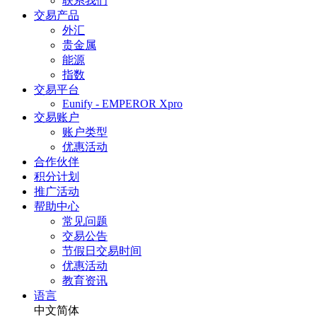
联系我们
交易产品
外汇
贵金属
能源
指数
交易平台
Eunify - EMPEROR Xpro
交易账户
账户类型
优惠活动
合作伙伴
积分计划
推广活动
帮助中心
常见问题
交易公告
节假日交易时间
优惠活动
教育资讯
语言
中文简体