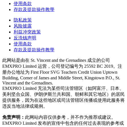
使用条款
存款及提款操作教學
隐私政策
风险披露
利益冲突政策
反洗钱声明
使用条款
存款及提款操作教學
此网站是由在 St. Vincent and the Grenadines 成立的公司
EMXPRO Limited 运营，公司登记编号为 25592 BC 2019。注
册办公地址为 First Floor SVG Teachers Credit Union Uptown
Building, Corner of James and Middle Street, Kingstown P.O., St.
Vincent and the Grenadines.
EMXPRO Limited 无法为某些司法管辖区（如阿富汗、日本、
美利坚合众国、伊朗伊斯兰共和国、朝鲜和其它地区）的居民
提供服务，因为在这些地区或司法管辖区传播或使用此服务将
违反当地法律或规例。
免责声明：
此网站内容仅供参考，并不作为推荐或建议。
EMXPRO Limited 发布的宣传中包含的任何过去表现的参考或