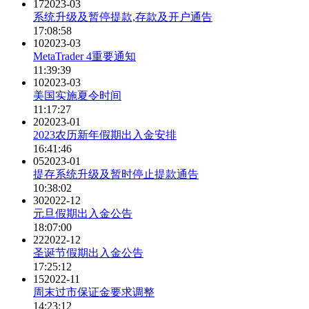
17
2023-03
系统升级及暂停提款,存款及开户通告
17:08:58
10
2023-03
MetaTrader 4重要通知
11:39:39
10
2023-03
美国实施夏令时间
11:17:27
20
2023-01
2023农历新年假期出入金安排
16:41:46
05
2023-01
提存系统升级及暂时停止提款通告
10:38:02
30
2022-12
元旦假期出入金公告
18:07:00
22
2022-12
圣诞节假期出入金公告
17:25:12
15
2022-11
周末过市保证金要求调整
14:23:12