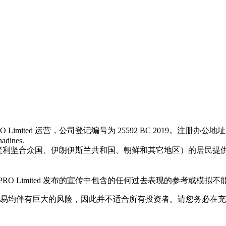
 Limited 运营，公司登记编号为 25592 BC 2019。注册办公地址为 First Floo
nadines.
汗、日本、美利坚合众国、伊朗伊斯兰共和国、朝鲜和其它地区）的居
O Limited 发布的宣传中包含的任何过去表现的参考或模拟
金交易均伴有巨大的风险，因此并不适合所有投资者。请您务必在