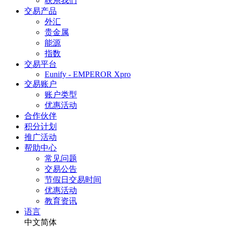
联系我们
交易产品
外汇
贵金属
能源
指数
交易平台
Eunify - EMPEROR Xpro
交易账户
账户类型
优惠活动
合作伙伴
积分计划
推广活动
帮助中心
常见问题
交易公告
节假日交易时间
优惠活动
教育资讯
语言
中文简体