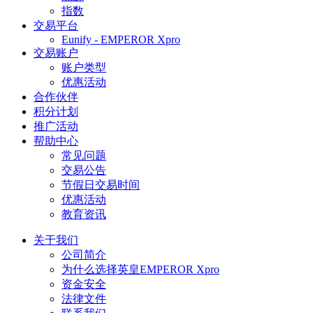
指数
交易平台
Eunify - EMPEROR Xpro
交易账户
账户类型
优惠活动
合作伙伴
积分计划
推广活动
帮助中心
常见问题
交易公告
节假日交易时间
优惠活动
教育资讯
关于我们
公司简介
为什么选择英皇EMPEROR Xpro
资金安全
法律文件