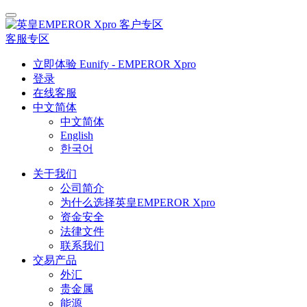
客户专区
客服专区
立即体验 Eunify - EMPEROR Xpro
登录
在线客服
中文简体
中文简体
English
한국어
关于我们
公司简介
为什么选择英皇EMPEROR Xpro
资金安全
法律文件
联系我们
交易产品
外汇
贵金属
能源