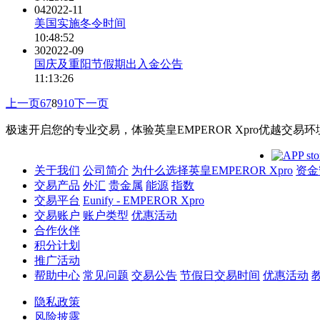
04
2022-11
美国实施冬令时间
10:48:52
30
2022-09
国庆及重阳节假期出入金公告
11:13:26
上一页
6
7
8
9
10
下一页
极速开启您的专业交易，体验英皇EMPEROR Xpro优越交易环
关于我们
公司简介
为什么选择英皇EMPEROR Xpro
资金
交易产品
外汇
贵金属
能源
指数
交易平台
Eunify - EMPEROR Xpro
交易账户
账户类型
优惠活动
合作伙伴
积分计划
推广活动
帮助中心
常见问题
交易公告
节假日交易时间
优惠活动
隐私政策
风险披露