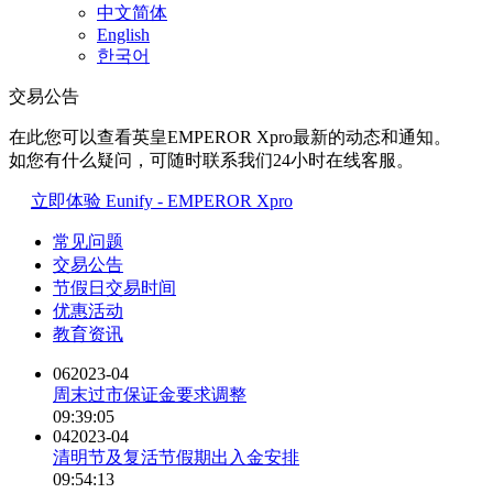
中文简体
English
한국어
交易公告
在此您可以查看英皇EMPEROR Xpro最新的动态和通知。
如您有什么疑问，可随时联系我们24小时在线客服。
立即体验 Eunify - EMPEROR Xpro
常见问题
交易公告
节假日交易时间
优惠活动
教育资讯
06
2023-04
周末过市保证金要求调整
09:39:05
04
2023-04
清明节及复活节假期出入金安排
09:54:13