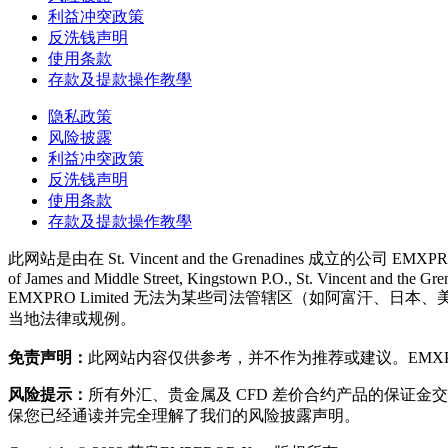
利益冲突政策
反洗钱声明
使用条款
存款及提款操作教學
隐私政策
风险披露
利益冲突政策
反洗钱声明
使用条款
存款及提款操作教學
此网站是由在 St. Vincent and the Grenadines 成立的公司 EMXPRO
of James and Middle Street, Kingstown P.O., St. Vincent and the Gre
EMXPRO Limited 无法为某些司法管辖区（如阿富
当地法律或规例。
免责声明：
此网站内容仅供参考，并不作为推荐或建议。EMXPR
风险提示：
所有外汇、贵金属及 CFD 差价合约产品的保证
保您已经通读并完全理解了我们的风险披露声明。